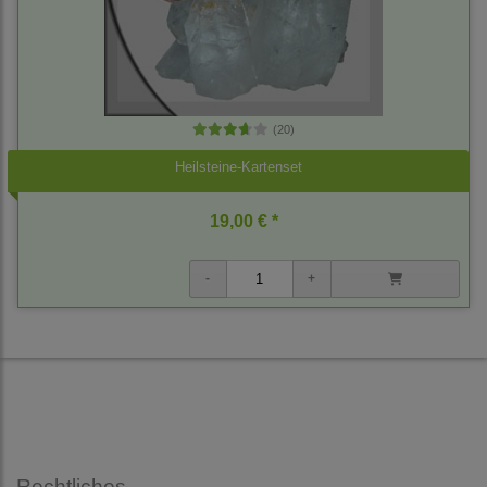
(20)
Heilsteine-Kartenset
19,00 € *
Rechtliches