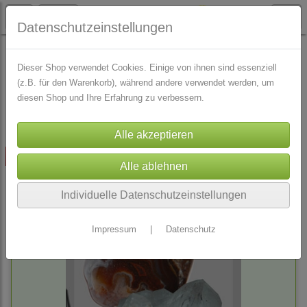
Datenschutzeinstellungen
Sie haben gesucht nach: 'heilstein'
Dieser Shop verwendet Cookies. Einige von ihnen sind essenziell
(z.B. für den Warenkorb), während andere verwendet werden, um
diesen Shop und Ihre Erfahrung zu verbessern.
Sortierung wählen
Highlight
Individuelle Datenschutzeinstellungen
Impressum
|
Datenschutz