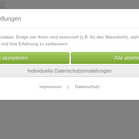
ellungen
okies. Einige von ihnen sind essenziell (z.B. für den Warenkorb), w
und Ihre Erfahrung zu verbessern.
oads
Lernkarten
Skripte
Kontakt
Energetikberei
Individuelle Datenschutzeinstellungen
Impressum
|
Datenschutz