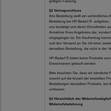
gültigen Fassung.
§
2 Vertragsschluss
Ihre Bestellung stellt ein verbindlich
Bestellung bei HP-Bedarf R aufgeben, s
uns bestätigt und deren Einzelheiten auf
Annahme Ihres Angebotes dar, sondern s
eingegangen ist. Ein Kaufvertrag kommt
und den Versand an Sie mit einer zweit
derselben Bestellung, die nicht in der
HP-Bedarf R bietet keine Produkte zum
Erwachsenen gekauft werden.
Bitte beachten Sie, dass wir sämtliche
sowohl auf die Anzahl der bestellten P
Bestellungen desselben Produkts, bei 
umfassen.
§3 Hinsichtlich der Widerrufsmöglich
Widerrufsbelehrung