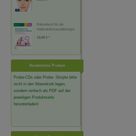
Rätselbuch für die
Heilpraktikerausbildungen
19,00 € *
Kostenlose Proben
Probe-CDs oder Probe- Skripte bitte
nicht in den Warenkorb legen,
sondern einfach als PDF auf der
jeweiligen Produktseite
herunterladen!