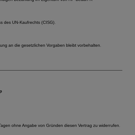
uss des UN-Kaufrechts (CISG).
ng an die gesetzlichen Vorgaben bleibt vorbehalten.
___________________________________________________
p
 Tagen ohne Angabe von Gründen diesen Vertrag zu widerrufen.