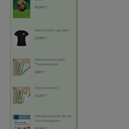
50,00 € *
Meine Schule Logo Shirt
23,99 € *
Infektionskrankheiten
Themenauswahl
9,00 € *
Auge Lernkarten
11,50 € *
Pathopysiognomik Von der
Gesichtsdiagnose
39,95 € *