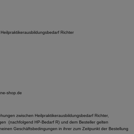
eilpraktikerausbildungsbedarf Richter
line-shop.de
ehungen zwischen Heilpraktikerausbildungsbedarf Richter,
en (nachfolgend HP-Bedarf R) und dem Besteller gelten
emeinen Geschäftsbedingungen in ihrer zum Zeitpunkt der Bestellung