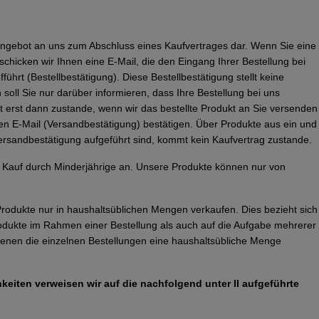
es Angebot an uns zum Abschluss eines Kaufvertrages dar. Wenn Sie eine
chicken wir Ihnen eine E-Mail, die den Eingang Ihrer Bestellung bei
führt (Bestellbestätigung). Diese Bestellbestätigung stellt keine
oll Sie nur darüber informieren, dass Ihre Bestellung bei uns
 erst dann zustande, wenn wir das bestellte Produkt an Sie versenden
en E-Mail (Versandbestätigung) bestätigen. Über Produkte aus ein und
 Versandbestätigung aufgeführt sind, kommt kein Kaufvertrag zustande.
 Kauf durch Minderjährige an. Unsere Produkte können nur von
 Produkte nur in haushaltsüblichen Mengen verkaufen. Dies bezieht sich
rodukte im Rahmen einer Bestellung als auch auf die Aufgabe mehrerer
denen die einzelnen Bestellungen eine haushaltsübliche Menge
keiten verweisen wir auf die nachfolgend unter II aufgeführte