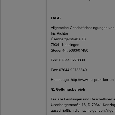
I AGB
Allgemeine Geschäftsbedingungen von H
Iris Richter
Üsenbergerstraße 13
79341 Kenzingen
Steuer-Nr: 5383/07450
Fon: 07644 9278830
Fax: 07644 92788340
Homepage: http://www.heilpraktiker-on
§1 Geltungsbereich
Für alle Leistungen und Geschäftsbezi
Üsenbergerstraße 13, D-79341 Kenzing
ausschließlich die nachfolgenden Allg