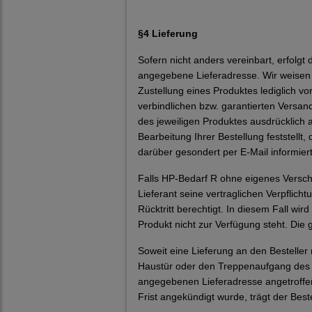
§4 Lieferung
Sofern nicht anders vereinbart, erfolg
angegebene Lieferadresse. Wir weisen 
Zustellung eines Produktes lediglich vo
verbindlichen bzw. garantierten Versan
des jeweiligen Produktes ausdrücklich 
Bearbeitung Ihrer Bestellung feststellt,
darüber gesondert per E-Mail informiert
Falls HP-Bedarf R ohne eigenes Verschul
Lieferant seine vertraglichen Verpflich
Rücktritt berechtigt. In diesem Fall wir
Produkt nicht zur Verfügung steht. Die 
Soweit eine Lieferung an den Besteller n
Haustür oder den Treppenaufgang des Be
angegebenen Lieferadresse angetroffen
Frist angekündigt wurde, trägt der Beste