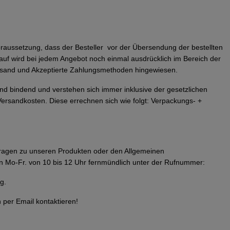
oraussetzung, dass der Besteller vor der Übersendung der bestellten
auf wird bei jedem Angebot noch einmal ausdrücklich im Bereich der
sand und Akzeptierte Zahlungsmethoden hingewiesen.
nd bindend und verstehen sich immer inklusive der gesetzlichen
Versandkosten. Diese errechnen sich wie folgt: Verpackungs- +
ragen zu unseren Produkten oder den Allgemeinen
n Mo-Fr. von 10 bis 12 Uhr fernmündlich unter der Rufnummer:
g.
 per Email kontaktieren!