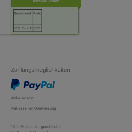
Versandkosten
Bestellwert
Porto
über 75,00 €
gratis
Zahlungsmöglichkeiten
Selbstabholer
Vorkasse per Überweisung
* Alle Preise inkl. gesetzlicher