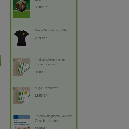
50,00 € *
Meine Schule Logo Shirt
23,99 € *
Infektionskrankheiten
Themenauswahl
9,00 € *
Auge Lernkarten
11,50 € *
Pathopysiognomik Von der
Gesichtsdiagnose
39,95 € *