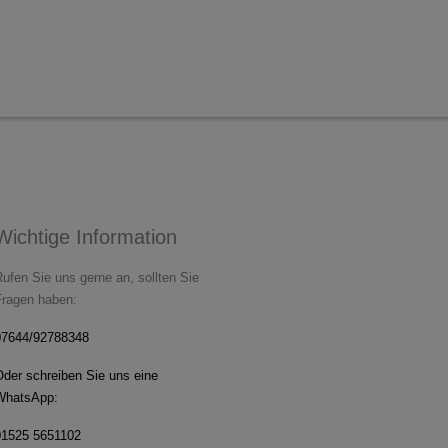
Wichtige Information
ufen Sie uns gerne an, sollten Sie
Fragen haben:
07644/92788348
Oder schreiben Sie uns eine
WhatsApp:
01525 5651102