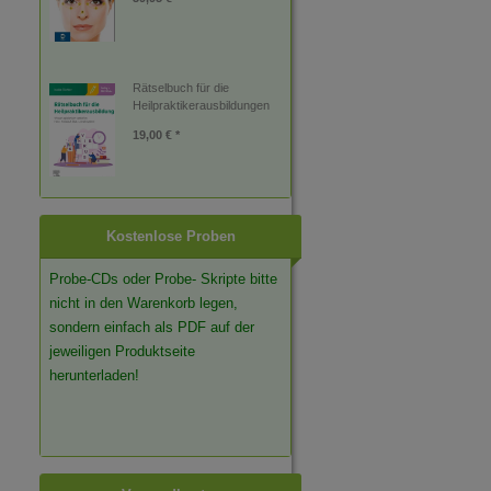
Rätselbuch für die
Heilpraktikerausbildungen
19,00 € *
Kostenlose Proben
Probe-CDs oder Probe- Skripte bitte
nicht in den Warenkorb legen,
sondern einfach als PDF auf der
jeweiligen Produktseite
herunterladen!