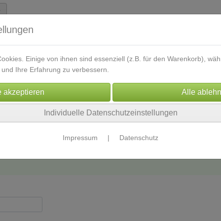
ellungen
okies. Einige von ihnen sind essenziell (z.B. für den Warenkorb), w
und Ihre Erfahrung zu verbessern.
oads
Lernkarten
Skripte
Kontakt
Energetikberei
Individuelle Datenschutzeinstellungen
Impressum
|
Datenschutz