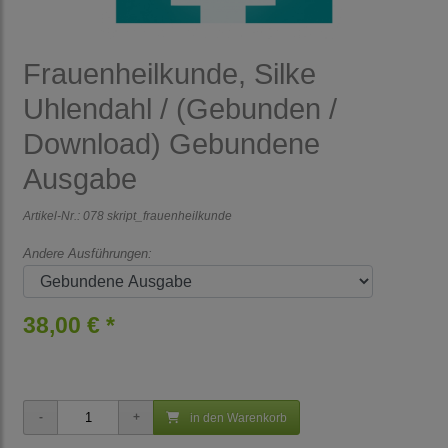
Frauenheilkunde, Silke
Uhlendahl / (Gebunden /
Download) Gebundene
Ausgabe
Artikel-Nr.:
078 skript_frauenheilkunde
Andere Ausführungen:
38,00 € *
in den Warenkorb