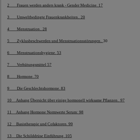
2 Frauen werden anders krank - Gender Medicine. 17
3 Umweltbedingte Frauenkrankheiten.. 20
4 Menstruation.. 28
5 Zyklusbeschwerden und Menstruationsstörungen..
30
6 Menstruationshygiene. 53
7 Verhütungsmittel 57
8 Hormone. 70
9 Die Geschlechtshormone. 83
10 Anhang Übersicht über einige hormonell wirksame Pflanzen.. 97
11 Anhang Hormone Normwerte Serum: 98
12 Basistherapie und Cofaktoren. 99
13 Die Schilddrüse Einführung. 105