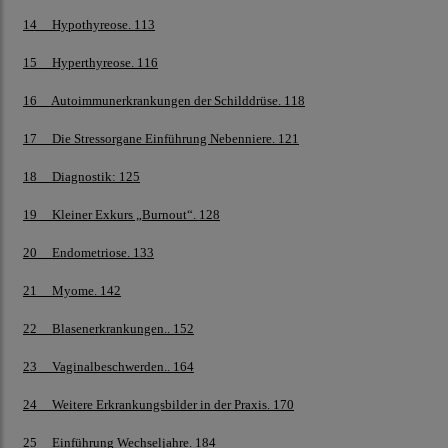
14 Hypothyreose. 113
15 Hyperthyreose. 116
16 Autoimmunerkrankungen der Schilddrüse. 118
17 Die Stressorgane Einführung Nebenniere. 121
18 Diagnostik: 125
19 Kleiner Exkurs „Burnout“. 128
20 Endometriose. 133
21 Myome. 142
22 Blasenerkrankungen.. 152
23 Vaginalbeschwerden.. 164
24 Weitere Erkrankungsbilder in der Praxis. 170
25 Einführung Wechseljahre. 184