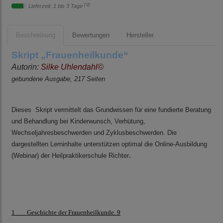
[*2]
Lieferzeit: 1 bis 3 Tage
Beschreibung
Bewertungen
Hersteller
Skript
„Frauenheilkunde“
Autorin:
Silke Uhlendahl©
gebundene Ausgabe, 217 Seiten
Dieses Skript vermittelt das Grundwissen für eine fundierte Beratung
und Behandlung bei Kinderwunsch, Verhütung,
Wechseljahresbeschwerden und Zyklusbeschwerden. Die
dargestellten Lerninhalte unterstützen optimal die Online-Ausbildung
.
(Webinar) der Heilpraktikerschule Richter
1 Geschichte der Frauenheilkunde. 9