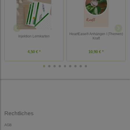
HeartEase® Anhänger / (Themen)
Injektion Lernkarten
Kraft
4,50 € *
10,90 € *
Rechtliches
AGB