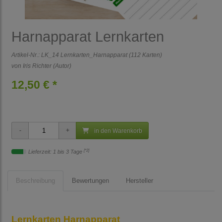
Harnapparat Lernkarten
Artikel-Nr.:
LK_14 Lernkarten_Harnapparat (112 Karten)
von Iris Richter (Autor)
12,50 € *
in den Warenkorb
[*2]
Lieferzeit: 1 bis 3 Tage
Beschreibung
Bewertungen
Hersteller
Lernkarten Harnapparat