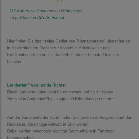
- 112 Karten zur Anatomie und Pathologie
- im praktischen DIN A6 Format
Hier finden Sie das riesige Gebiet des "Harnapparates" überschaubar
in die wichtigsten Fragen zur Anatomie, Arbeitsweise und
Krankheitslehre unterteilt. Dadurch ist dieser Lernstoff leicht zu
behalten.
©
Lernkarten
von
Isolde Richter
Diese Lernkarten sind ideal für unterwegs und für zu Hause.
Sie sind in Anatomie/Physiologie und Erkrankungen unterteilt.
Auf der Vorderseite der Karte finden Sie jeweils die Frage und auf der
Rückseite, die richtige Antwort in Stichworten.
Dabei werden besonders wichtige Sachverhalte in Fettdruck
hervorgehoben.