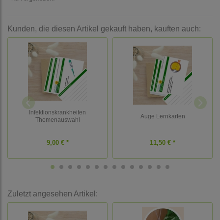
Kunden, die diesen Artikel gekauft haben, kauften auch:
Infektionskrankheiten
Auge Lernkarten
Themenauswahl
9,00 € *
11,50 € *
Zuletzt angesehen Artikel: