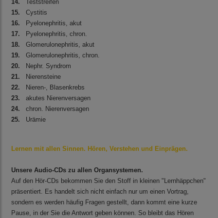
14.
Teststreifen
15.
Cystitis
16.
Pyelonephritis, akut
17.
Pyelonephritis, chron.
18.
Glomerulonephritis, akut
19.
Glomerulonephritis, chron.
20.
Nephr. Syndrom
21.
Nierensteine
22.
Nieren-, Blasenkrebs
23.
akutes Nierenversagen
24.
chron. Nierenversagen
25.
Urämie
Lernen mit allen Sinnen. Hören, Verstehen und Einprägen.
Unsere Audio-CDs zu allen Organsystemen.
Auf den Hör-CDs bekommen Sie den Stoff in kleinen "Lernhäppchen"
präsentiert. Es handelt sich nicht einfach nur um einen Vortrag,
sondern es werden häufig Fragen gestellt, dann kommt eine kurze
Pause, in der Sie die Antwort geben können. So bleibt das Hören