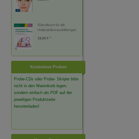
Rätselbuch für die
Heilpraktikerausbildungen
19,00 € *
Kostenlose Proben
Probe-CDs oder Probe- Skripte bitte
nicht in den Warenkorb legen,
sondern einfach als PDF auf der
jeweiligen Produktseite
herunterladen!