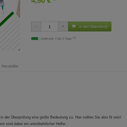
4,50 € *
in den Warenkorb
[*2]
Lieferzeit: 1 bis 3 Tage
Hersteller
 der Überprüfung eine große Bedeutung zu. Hier sollten Sie also fit sein!
orm sind dabei ein unentbehrlicher Helfer.