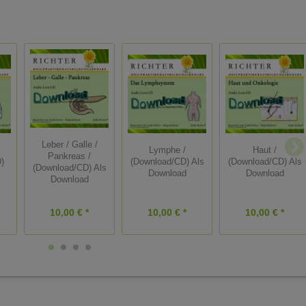
Leber / Galle /
Lymphe /
Haut /
Pankreas /
)
(Download/CD) Als
(Download/CD) Als
(Download/CD) Als
Download
Download
Download
10,00 € *
10,00 € *
10,00 € *