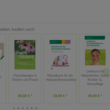
haben, kauften auch:
Lehrbuch für
Phytotherapie in
Rätselbuch für die
Heilpraktiker, Isolde
n
Theorie und Praxis
Heilpraktikerausbildungen
Richter 11.
Neuauflage
98,00 € *
19,00 € *
85,00 € *