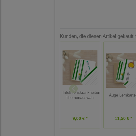
Kunden, die diesen Artikel gekauft 
Infektionskrankheiten
Auge Lernkarte
Themenauswahl
9,00 € *
11,50 € *