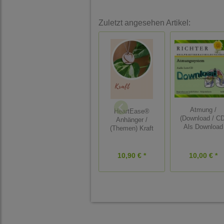
Zuletzt angesehen Artikel:
Atmung /
HeartEase®
(Download / CD
Anhänger /
Als Download
(Themen) Kraft
10,90 € *
10,00 € *