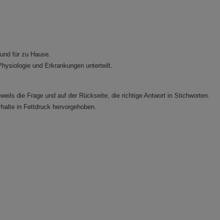
 und für zu Hause.
/Physiologie und Erkrankungen unterteilt.
eweils die Frage und auf der Rückseite, die richtige Antwort in Stichworten.
halte in Fettdruck hervorgehoben.