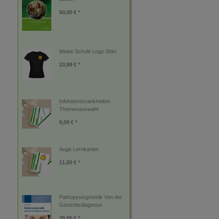
50,00 € *
Meine Schule Logo Shirt
23,99 € *
Infektionskrankheiten
Themenauswahl
9,00 € *
Auge Lernkarten
11,50 € *
Pathopysiognomik Von der
Gesichtsdiagnose
39,95 € *