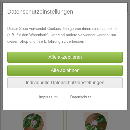
Datenschutzeinstellungen
KOSTENLOS
Dieser Shop verwendet Cookies. Einige von ihnen sind essenziell
(z.B. für den Warenkorb), während andere verwendet werden, um
diesen Shop und Ihre Erfahrung zu verbessern.
Hinweis
Es wurden leider keine Produkte gefunden.
Individuelle Datenschutzeinstellungen
Impressum
|
Datenschutz
Zuletzt angesehen Artikel: