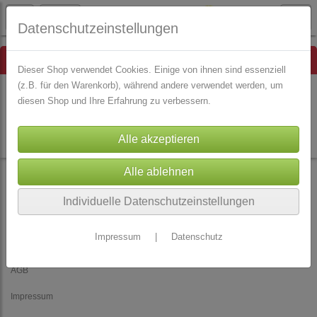
Datenschutzeinstellungen
Hinweis
Dieser Shop verwendet Cookies. Einige von ihnen sind essenziell
(z.B. für den Warenkorb), während andere verwendet werden, um
diesen Shop und Ihre Erfahrung zu verbessern.
Es wurden leider keine Produkte gefunden.
Individuelle Datenschutzeinstellungen
Impressum
|
Datenschutz
Rechtliches
AGB
Impressum